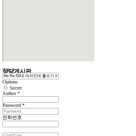
Title
*
상담게시판
Options
Secret
Author
*
Password
*
전화번호